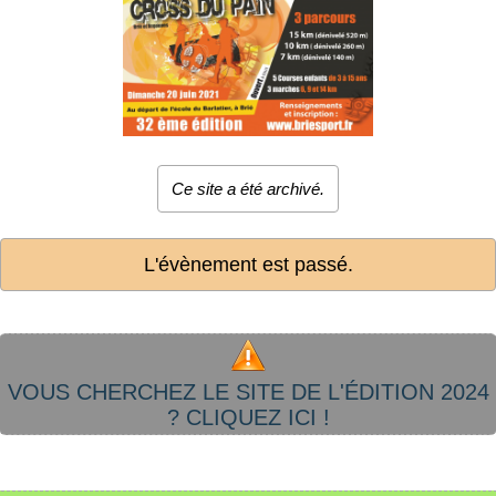
Ce site a été archivé.
L'évènement est passé.
VOUS CHERCHEZ LE SITE DE L'ÉDITION 2024
? CLIQUEZ ICI !